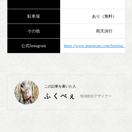
駐車場
あり（無料）
その他
雨天決行
公式Instagram
https://www.instagram.com/himitsu_no_
この記事を書いた人
ふくべぇ
地域創生デザイナー