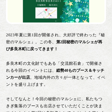
2023年夏に第1回が開催され、大好評で終わった『秘
密のマルシェ』。この冬、
第2回秘密のマルシェが再
び多良木町に戻ってきます！
多良木町の文化財でもある「交流館石倉」で開催さ
れる今回のイベントには、
総勢40ものブース＆キッチ
ンカーが出店
。地域内外の方々が一体となって、イベ
ントを盛り上げます。
そしてなんと！今回の秘密のマルシェに、私たちつ
きぎ集落のブースも出店させていただくことが決ま