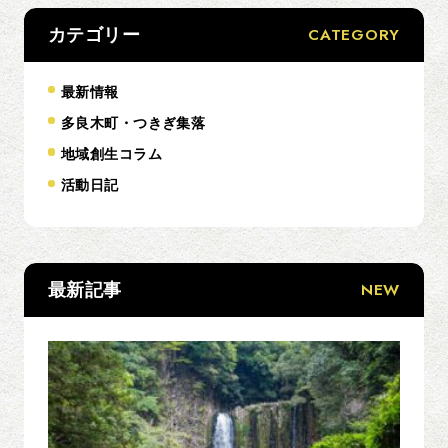
CATEGORY
カテゴリー
最新情報
多良木町・つきぎ集落
地域創生コラム
活動日記
NEW
最新記事