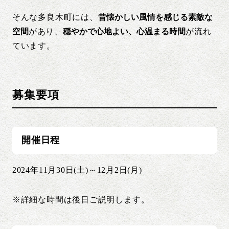
そんな多良木町には、
昔懐かしい風情を感じる素敵な
空間
があり、
穏やかで心地よい、心温まる時間
が流れ
ています。
募集要項
開催日程
2024年11月30日(土)～12月2日(月)
※詳細な時間は後日ご説明します。