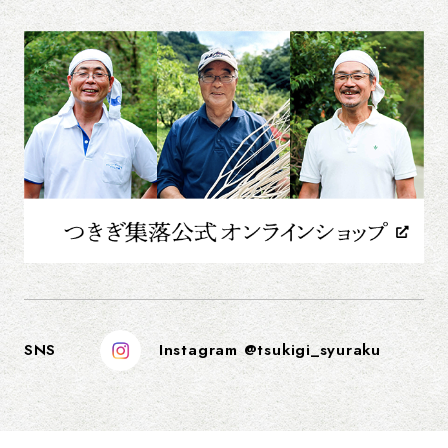
SNS
Instagram @tsukigi_syuraku