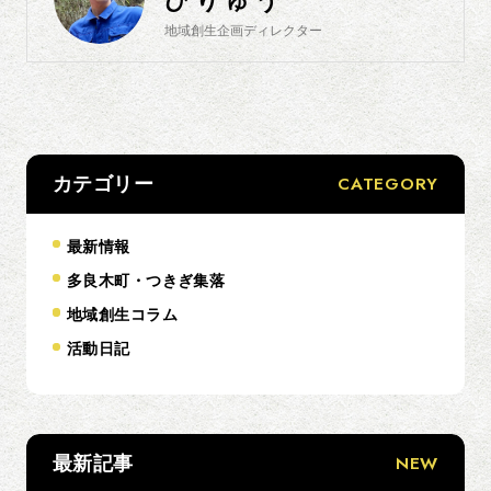
ひりゅう
地域創生企画ディレクター
CATEGORY
カテゴリー
最新情報
多良木町・つきぎ集落
地域創生コラム
活動日記
NEW
最新記事