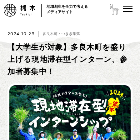
地域創生を全力で考える
メディアサイト
2024.10.29
多良木町・つきぎ集落
【大学生が対象】多良木町を盛り
上げる現地滞在型インターン、参
加者募集中！