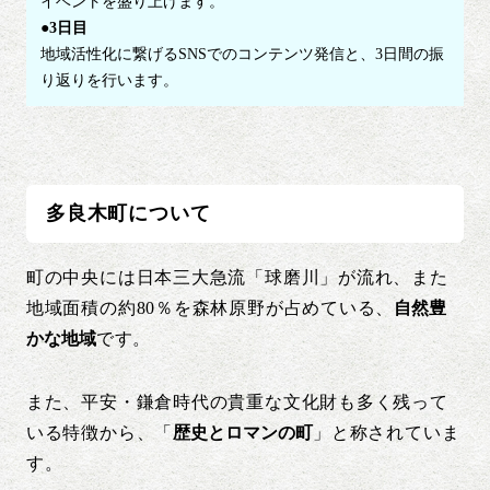
イベントを盛り上げます。
●3日目
地域活性化に繋げるSNSでのコンテンツ発信と、3日間の振
り返りを行います。
多良木町について
町の中央には日本三大急流「球磨川」が流れ、また
地域面積の約80％を森林原野が占めている、
自然豊
かな地域
です。
また、平安・鎌倉時代の貴重な文化財も多く残って
いる特徴から、「
歴史とロマンの町
」と称されていま
す。