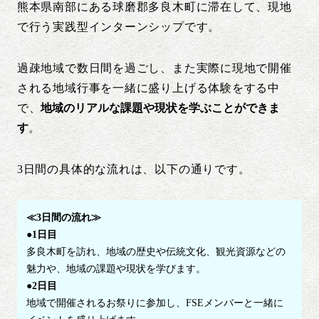
熊本県南部にある球磨郡多良木町に滞在して、現地
で行う実践型インターンシップです。
過疎地域で数日間を過ごし、また実際に現地で開催
される地域行事を一緒に盛り上げる体験をする中
で、
地域のリアルな課題や現状を学ぶことができま
す
。
3日間の具体的な流れは、以下の通りです。
≪3日間の流れ≫
●
1日目
多良木町を訪れ、地域の歴史や伝統文化、観光資源などの
魅力や、地域の課題や現状を学びます。
●2日目
地域で開催されるお祭りに参加し、FSEメンバーと一緒に