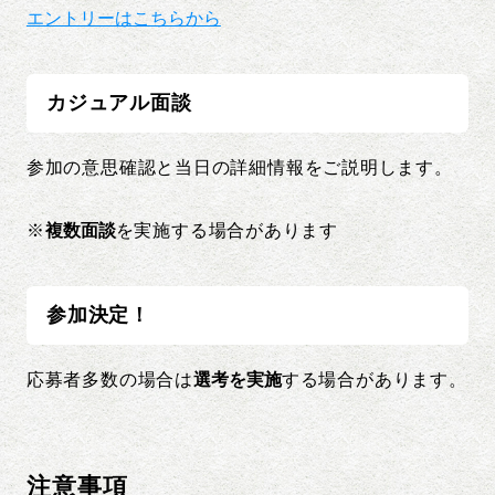
エントリーはこちらから
カジュアル面談
参加の意思確認と当日の詳細情報をご説明します。
※
複数面談
を実施する場合があります
参加決定！
応募者多数の場合は
選考を実施
する場合があります。
注意事項