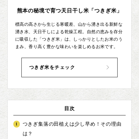
熊本の秘境で育つ天日干し米「つきぎ米」
標高の高さから生じる寒暖差、山から湧き出る新鮮な
湧き水、天日干しによる乾燥工程。自然の恵みを存分
に吸収した「つきぎ米」は、しっかりとしたお米のう
まみ、香り高く豊かな味わいを楽しめるお米です。
つきぎ米をチェック
目次
つきぎ集落の田植えは少し早め！その理由
は？