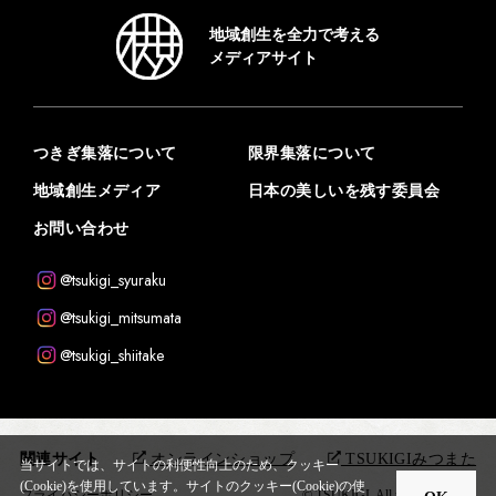
地域創生を全力で考える
メディアサイト
つきぎ集落について
限界集落について
地域創生メディア
日本の美しいを残す委員会
お問い合わせ
@tsukigi_syuraku
@tsukigi_mitsumata
@tsukigi_shiitake
関連サイト
オンラインショップ
TSUKIGIみつまた
当サイトでは、サイトの利便性向上のため、クッキー
(Cookie)を使用しています。
サイトのクッキー(Cookie)の使
プライバシーポリシー
© TSUKIGI. All rights reserved.