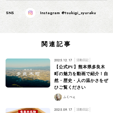
SNS
Instagram @tsukigi_syuraku
関連記事
2025.12.17
活動日記
【公式PV】熊本県多良木
町の魅力を動画で紹介！自
然・歴史・人の温かさをぜ
ひご覧ください
ふくべぇ
2025.09.17
活動日記