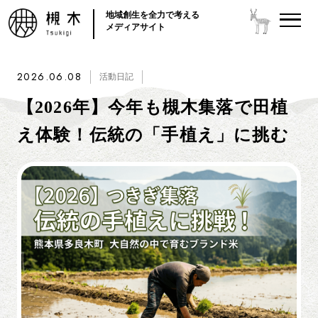
地域創生を全力で考える
メディアサイト
2026.06.08
活動日記
【2026年】今年も槻木集落で田植
え体験！伝統の「手植え」に挑む