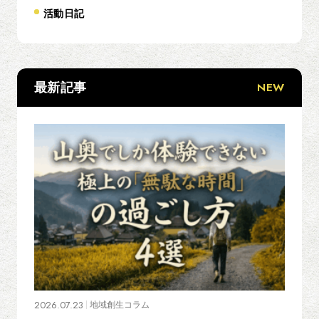
活動日記
NEW
最新記事
2026.07.23
地域創生コラム