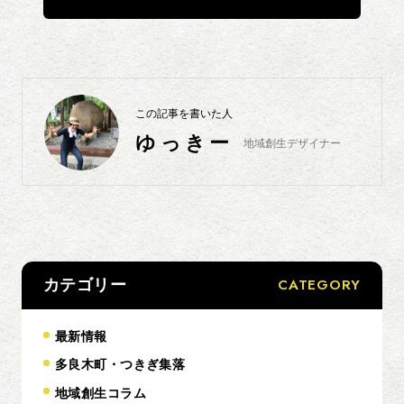
この記事を書いた人
ゆっきー
地域創生デザイナー
CATEGORY
カテゴリー
最新情報
多良木町・つきぎ集落
地域創生コラム