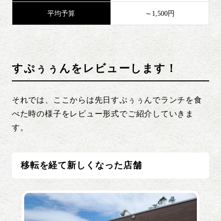
平均予算
～1,500円
すぷぅぅんをレビューします！
それでは、ここからは先日すぷぅぅんでランチを食
べた時の様子をレビュー形式でご紹介していきま
す。
移転を経て新しくなった店舗