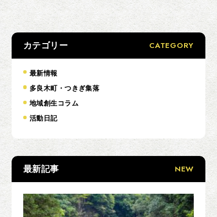
CATEGORY
カテゴリー
最新情報
多良木町・つきぎ集落
地域創生コラム
活動日記
NEW
最新記事