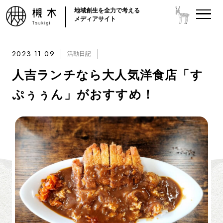
地域創生を全力で考える
メディアサイト
2023.11.09
活動日記
人吉ランチなら大人気洋食店「す
ぷぅぅん」がおすすめ！