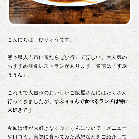
こんにちは！ひりゅうです。
熊本県人吉市に来たらぜひ行ってほしい、大人気の
おすすめ洋食レストランがあります。名前は「
すぷ
ぅぅん
」。
これまで人吉市のおいしいご飯屋さんにはたくさん
行ってきましたが、
すぷぅぅんで食べるランチは特に
大好き
です！
今回は僕が大好きなすぷぅぅんについて、メニュー
や口コミ、実際に食べてみた感想などをご紹介して