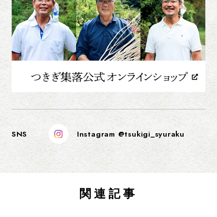
SNS
Instagram @tsukigi_syuraku
関連記事