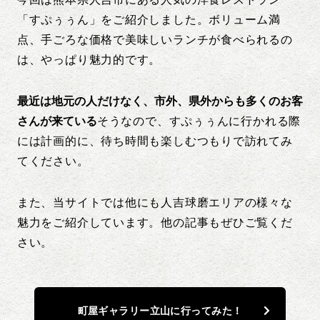
「すぷぅぅん」をご紹介しました。ボリューム満
点、手ごろな価格で美味しいランチが食べられるの
は、やっぱり魅力的です。
最近は地元の人だけなく、市外、県外からも多くのお客
さんが来ている
そうなので、すぷぅぅんに行かれる際
には計画的に、待ち時間も楽しむつもりで訪れてみ
てください。
また、当サイトでは他にも人吉球磨エリアの様々な
魅力をご紹介しています。他の記事もぜひご覧くだ
さい。
町屋ギャラリー立山に行ってみた！