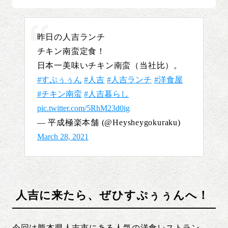
昨日の人吉ランチ
チキン南蛮定食！
日本一美味いチキン南蛮（当社比）。
#すぷぅぅん
#人吉
#人吉ランチ
#洋食屋
#チキン南蛮
#人吉暮らし
pic.twitter.com/5RhM23d0ig
— 平成極楽本舗 (@Heysheygokuraku)
March 28, 2021
人吉に来たら、ぜひすぷぅぅんへ！
今回は熊本県人吉市にある人気の洋食レストラン