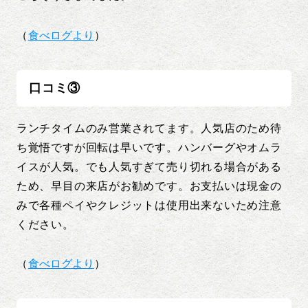
（
食べログより
）
口コミ③
ランチタイムのみ営業されてます。人気店のため待
ち覚悟ですが回転は早いです。ハンバーグやオムラ
イスが人気。でも人気すぎて売り切れる場合がある
ため、早目の来店がお勧めです。お支払いは現金の
みで各種ペイやクレジットは使用出来ないため注意
ください。
（
食べログより
）