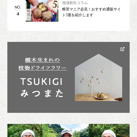
地域創生コラム
NO.
椎茸マニア必見！おすすめ通販サイ
4
ト5選を紹介します