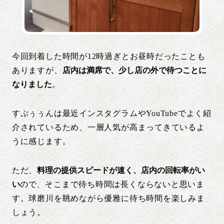
今回到着した時間が12時過ぎとお昼時だったことも
ありますが、
店内は満席で、少し店の外で待つことに
なりました
。
すぷぅぅんは最近インスタグラムやYouTubeでよく紹
介されているため、一層人気が高まってきているよ
うに感じます。
ただ、
料理の提供スピードが速く、店内の回転率がい
い
ので、そこまで待ち時間は長くならないと思いま
す。球磨川を眺めながら優雅に待ち時間を楽しみま
しょう。