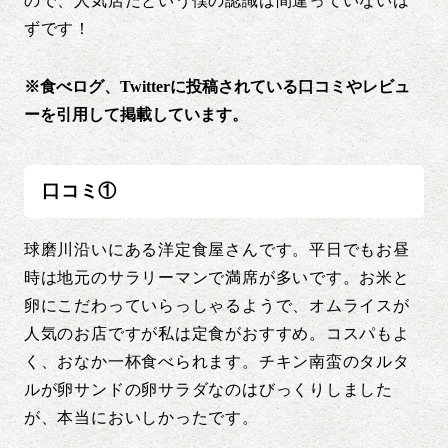
ので、人気店だという僕の認識は間違っていないは
ずです！
※食べログ、Twitterに投稿されている口コミやレビュ
ーを引用して掲載しています。
口コミ①
球磨川沿いにある洋定食屋さんです。平日でもお昼
時は地元のサラリーマンで満席が多いです。お米と
卵にこだわっていらっしゃるようで、オムライスが
人気のお店ですが私は定食がおすすめ。コスパもよ
く、おなか一杯食べられます。チキン南蛮のタルタ
ルが卵サンドの卵サラダなのはびっくりしました
が、本当においしかったです。