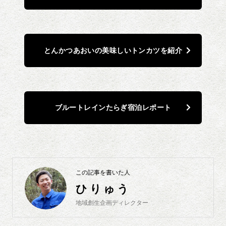
とんかつあおいの美味しいトンカツを紹介
ブルートレインたらぎ宿泊レポート
この記事を書いた人
ひりゅう
地域創生企画ディレクター