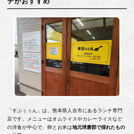
チがおすすめ
「すぷぅぅん」は、熊本県人吉市にあるランチ専門
店です。メニューはオムライスやカレーライスなど
の洋食が中心で、卵とお米は
地元球磨郡で採れたもの