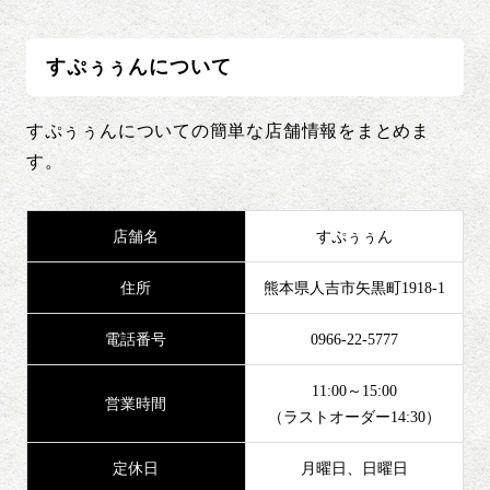
すぷぅぅんについて
すぷぅぅんについての簡単な店舗情報をまとめま
す。
店舗名
すぷぅぅん
住所
熊本県人吉市矢黒町1918-1
電話番号
0966-22-5777
11:00～15:00
営業時間
（ラストオーダー14:30）
定休日
月曜日、日曜日